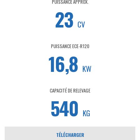
PUISSANCE APPROX.
23
CV
PUISSANCE ECE-R120
16,8
KW
CAPACITÉ DE RELEVAGE
540
KG
TÉLÉCHARGER