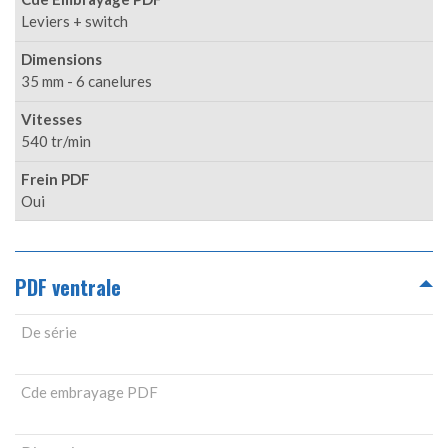
Leviers + switch
Dimensions
35 mm - 6 canelures
Vitesses
540 tr/min
Frein PDF
Oui
PDF ventrale
De série
Cde embrayage PDF