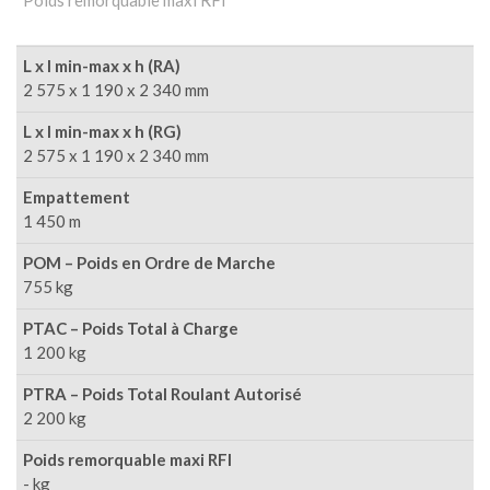
L x l min-max x h (RA)
2 575 x 1 190 x 2 340 mm
L x l min-max x h (RG)
2 575 x 1 190 x 2 340 mm
Empattement
1 450 m
POM – Poids en Ordre de Marche
755 kg
PTAC – Poids Total à Charge
1 200 kg
PTRA – Poids Total Roulant Autorisé
2 200 kg
Poids remorquable maxi RFI
- kg