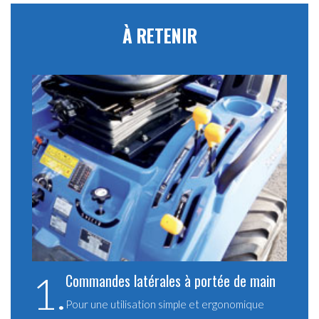
À RETENIR
1.
Commandes latérales à portée de main
Pour une utilisation simple et ergonomique