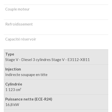
Couple moteur
Refroidissement
Capacité réservoir
Type
Stage V - Diesel 3 cylindres Stage V - E3112-XB11
Injection
Indirecte soupape en tête
Cylindrée
1 123 cm³
Puissance nette (ECE-R24)
16,8 kW