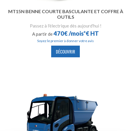
MT15N BENNE COURTE BASCULANTE ET COFFRE À
OUTILS
Passez à l'électrique dès aujourd'hui !
470€ /mois*€ HT
A partir de
Soyez le premier à donner votre avis
DÉCOUVRIR