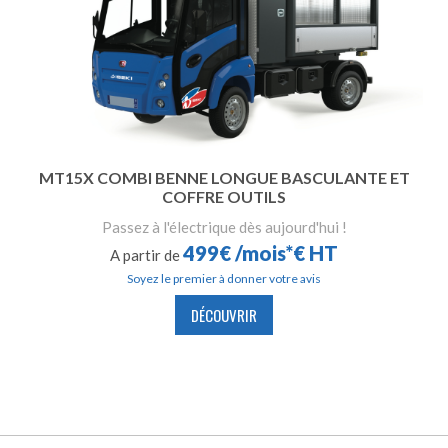
MT15X COMBI BENNE LONGUE BASCULANTE ET
COFFRE OUTILS
Passez à l'électrique dès aujourd'hui !
499€ /mois*€ HT
A partir de
Soyez le premier à donner votre avis
DÉCOUVRIR