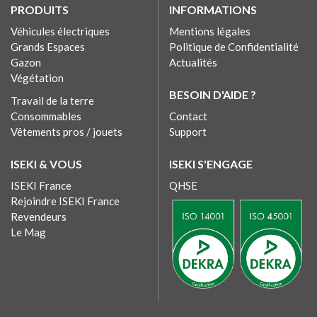
PRODUITS
INFORMATIONS
Véhicules électriques
Mentions légales
Grands Espaces
Politique de Confidentialité
Gazon
Actualités
Végétation
BESOIN D'AIDE ?
Travail de la terre
Consommables
Contact
Vêtements pros / jouets
Support
ISEKI & VOUS
ISEKI S'ENGAGE
ISEKI France
QHSE
Rejoindre ISEKI France
Revendeurs
Le Mag