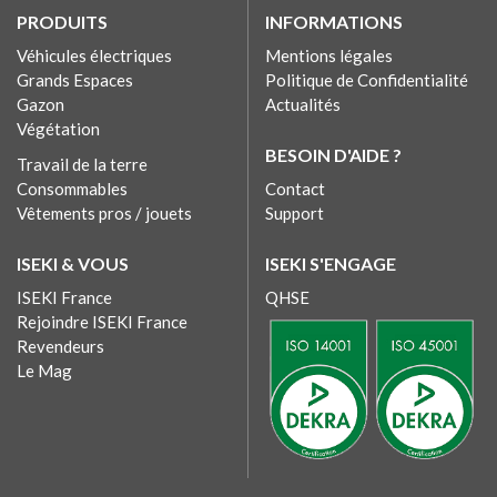
PRODUITS
INFORMATIONS
Véhicules électriques
Mentions légales
Grands Espaces
Politique de Confidentialité
Gazon
Actualités
Végétation
BESOIN D'AIDE ?
Travail de la terre
Consommables
Contact
Vêtements pros / jouets
Support
ISEKI & VOUS
ISEKI S'ENGAGE
ISEKI France
QHSE
Rejoindre ISEKI France
Revendeurs
Le Mag