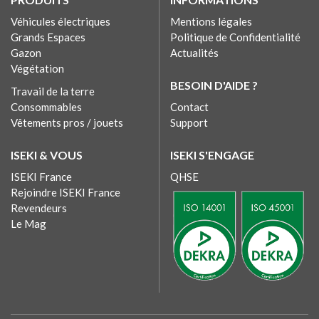
Véhicules électriques
Mentions légales
Grands Espaces
Politique de Confidentialité
Gazon
Actualités
Végétation
BESOIN D'AIDE ?
Travail de la terre
Consommables
Contact
Vêtements pros / jouets
Support
ISEKI & VOUS
ISEKI S'ENGAGE
ISEKI France
QHSE
Rejoindre ISEKI France
Revendeurs
Le Mag