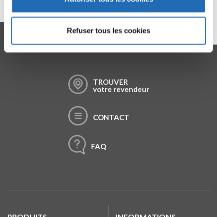
confidentialité en cliquant ici
.
Refuser tous les cookies
GARDONS CONTACT
TROUVER
votre revendeur
CONTACT
FAQ
PRODUITS
INFORMATIONS